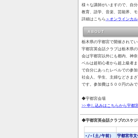
様々な講師がいますので、自分
教育、語学、音楽、芸能界、モ
詳細はこちら
＞オンラインカル
栃木県の宇都宮で開催されてい
宇都宮英会話クラブは栃木県の
会は宇都宮以外にも都内、神奈
ベルは超初心者から超上級者ま
で自分にあったレベルでの参加
社会人、学生、主婦などさまざ
です。参加費は５００円のみで
◆宇都宮会場
>> 申し込みはこちらから宇
◆宇都宮英会話クラブのスケジュー