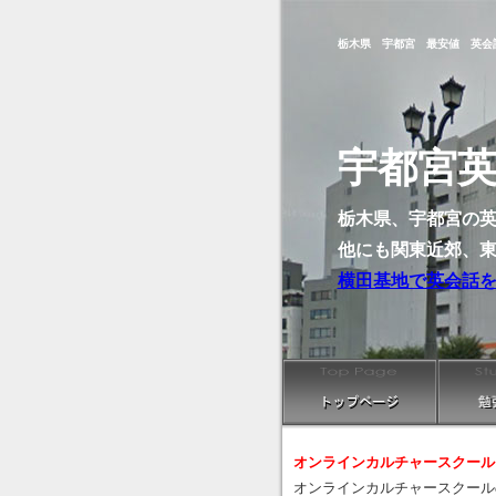
栃木県 宇都宮 最安値 英会
宇都宮
栃木県、宇都宮の英
他にも関東近郊、
横田基地で英会話を勉強
オンラインカルチャースクール
オンラインカルチャースクール