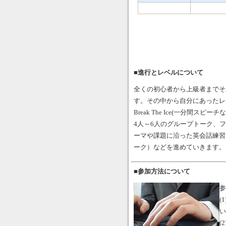
■進行とレベルについて
全くの初心者から上級者までそ
す。その中から自分にあったレ
Break The Ice(一分間スピーチ
4人～6人のグループトーク、
ーマや課題に沿った英会話練習
ーク）などを進めていきます。
■参加方法について
参
(
い
(