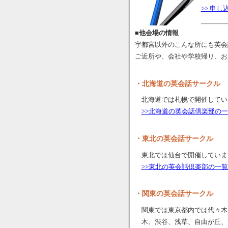
>> 申
■他会場の情報
宇都宮以外のこんな所にも英会
ご近所や、会社や学校帰り、お
・北海道の英会話サークル
北海道では札幌で開催してい
>>北海道の英会話倶楽部の
・東北の英会話サークル
東北では仙台で開催していま
>>東北の英会話倶楽部の一
・関東の英会話サークル
関東では東京都内では代々木
木、渋谷、浅草、自由が丘、