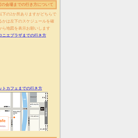
宮の会場までの行き方について
以下の2か所ありますがどちらで
るかは左下のスケジュールを確
から地図を表示お願いします
ロニエプラザまでの行き方
ットカフェまでの行き方